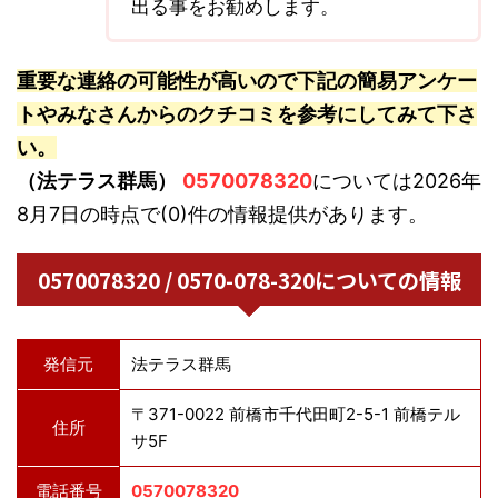
出る事をお勧めします。
重要な連絡の可能性が高いので下記の簡易アンケー
トやみなさんからのクチコミを参考にしてみて下さ
い。
（法テラス群馬）
0570078320
については2026年
8月7日の時点で(0)件の情報提供があります。
0570078320 / 0570-078-320についての情報
発信元
法テラス群馬
〒371-0022 前橋市千代田町2-5-1 前橋テル
住所
サ5F
電話番号
0570078320