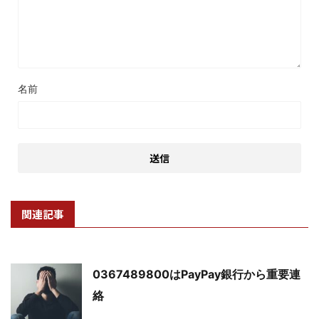
名前
関連記事
0367489800はPayPay銀行から重要連
絡