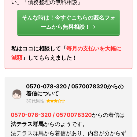
い」「債務整理の無料相談」
そんな時は！今すぐこちらの匿名フォ
ームから無料相談！
私はココに相談して「
毎月の支払いを大幅に
減額
」してもらえました！
0570-078-320 / 0570078320からの
着信について
30代男性
0570-078-320 / 0570078320
からの着信は
法テラス群馬
からのようです。
法テラス群馬から着信があり、内容が分からず