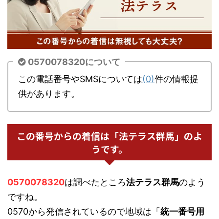
0570078320について
この電話番号やSMSについては
(0)
件の情報提
供があります。
この番号からの着信は「法テラス群馬」のよ
うです。
0570078320
は調べたところ
法テラス群馬
のよう
ですね。
0570から発信されているので地域は「
統一番号用