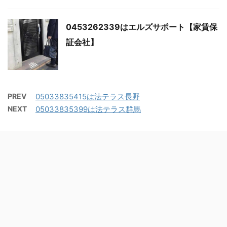
0453262339はエルズサポート【家賃保
証会社】
PREV
05033835415は法テラス長野
NEXT
05033835399は法テラス群馬