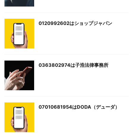
0120992602はショップジャパン
0363802974は子浩法律事務所
07010681954はDODA（デューダ）