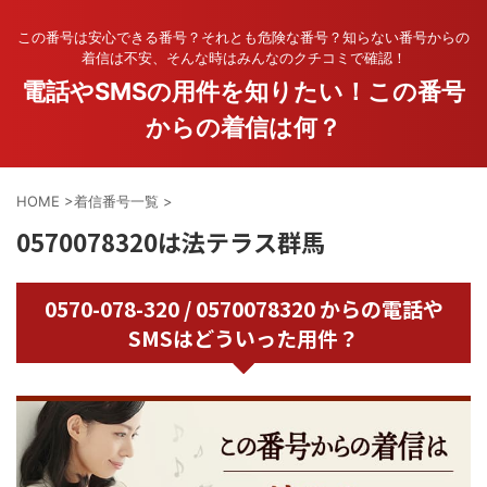
この番号は安心できる番号？それとも危険な番号？知らない番号からの
着信は不安、そんな時はみんなのクチコミで確認！
電話やSMSの用件を知りたい！この番号
からの着信は何？
HOME
>
着信番号一覧
>
0570078320は法テラス群馬
0570-078-320 / 0570078320 からの電話や
SMSはどういった用件？