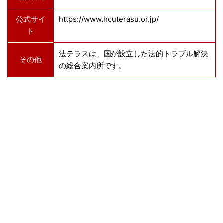
公式サイ
https://www.houterasu.or.jp/
ト
法テラスは、国が設立した法的トラブル解決
その他
の総合案内所です。