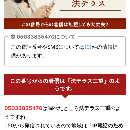
05033835470について
この電話番号やSMSについては
(0)
件の情報提
供があります。
この番号からの着信は「法テラス三重」のよ
うです。
05033835470
は調べたところ
法テラス三重
のよ
うですね。
050から発信されているので地域は「
IP電話のため