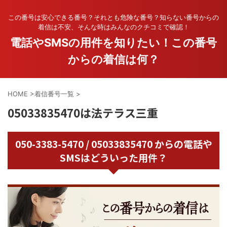
この番号は安心できる番号？それとも危険な番号？知らない番号からの
着信は不安、そんな時はみんなのクチコミで確認！
電話やSMSの用件を知りたい！この番号
からの着信は何？
HOME
>
着信番号一覧
>
05033835470は法テラス三重
050-3383-5470 / 05033835470 からの電話や
SMSはどういった用件？