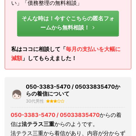
い」「債務整理の無料相談」
そんな時は！今すぐこちらの匿名フォ
ームから無料相談！
私はココに相談して「
毎月の支払いを大幅に
減額
」してもらえました！
050-3383-5470 / 05033835470か
らの着信について
30代男性
050-3383-5470 / 05033835470
からの着
信は
法テラス三重
からのようです。
法テラス三重から着信があり、内容が分からず