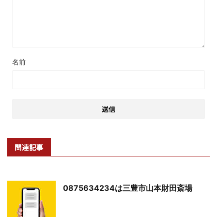
名前
関連記事
0875634234は三豊市山本財田斎場