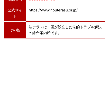
公式サイ
https://www.houterasu.or.jp/
ト
法テラスは、国が設立した法的トラブル解決
その他
の総合案内所です。