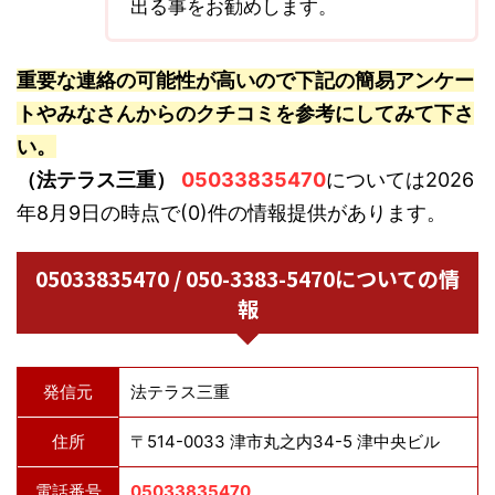
出る事をお勧めします。
重要な連絡の可能性が高いので下記の簡易アンケー
トやみなさんからのクチコミを参考にしてみて下さ
い。
（法テラス三重）
05033835470
については2026
年8月9日の時点で(0)件の情報提供があります。
05033835470 / 050-3383-5470についての情
報
発信元
法テラス三重
住所
〒514-0033 津市丸之内34-5 津中央ビル
電話番号
05033835470