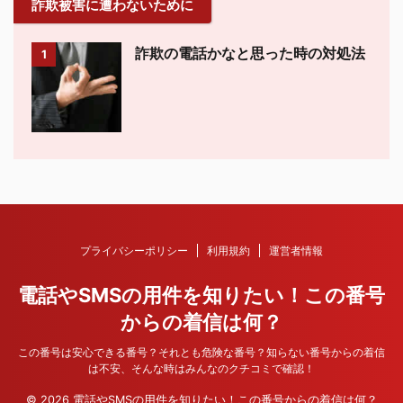
詐欺被害に遭わないために
詐欺の電話かなと思った時の対処法
1
プライバシーポリシー
利用規約
運営者情報
電話やSMSの用件を知りたい！この番号
からの着信は何？
この番号は安心できる番号？それとも危険な番号？知らない番号からの着信
は不安、そんな時はみんなのクチコミで確認！
© 2026 電話やSMSの用件を知りたい！この番号からの着信は何？