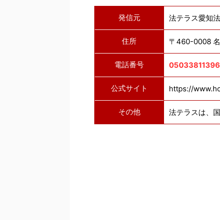
発信元
法テラス愛知
住所
〒460-0008
電話番号
05033811396
公式サイト
https://www.ho
その他
法テラスは、