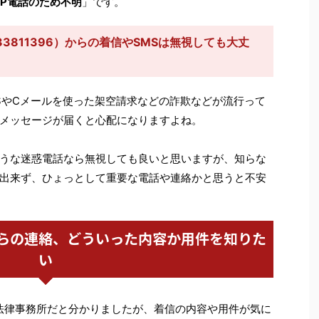
IP電話のため不明
」です。
3811396）からの着信やSMSは無視しても大丈
SやCメールを使った架空請求などの詐欺などが流行って
メッセージが届くと心配になりますよね。
うな迷惑電話なら無視しても良いと思いますが、知らな
出来ず、ひょっとして重要な電話や連絡かと思うと不安
らの連絡、どういった内容か用件を知りた
い
ス愛知法律事務所だと分かりましたが、着信の内容や用件が気に