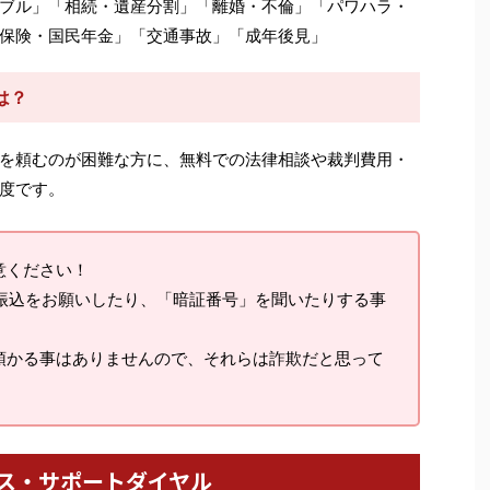
ブル」「相続・遺産分割」「離婚・不倫」「パワハラ・
保険・国民年金」「交通事故」「成年後見」
は？
を頼むのが困難な方に、無料での法律相談や裁判費用・
度です。
意ください！
料振込をお願いしたり、「暗証番号」を聞いたりする事
預かる事はありませんので、それらは詐欺だと思って
ス・サポートダイヤル