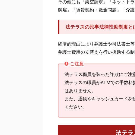
その他にも「架空請求」「ネットトラ
解雇」「賃貸契約・敷金問題」「介護
法テラスの民事法律扶助制度と
経済的理由により弁護士や司法書士等
弁護士費用の立替えを行い援助する制
ご注意
法テラス職員を装った詐欺にご注
法テラスの職員がATMでの手数
はありません。
また、通帳やキャッシュカードを
ください。
法テラ