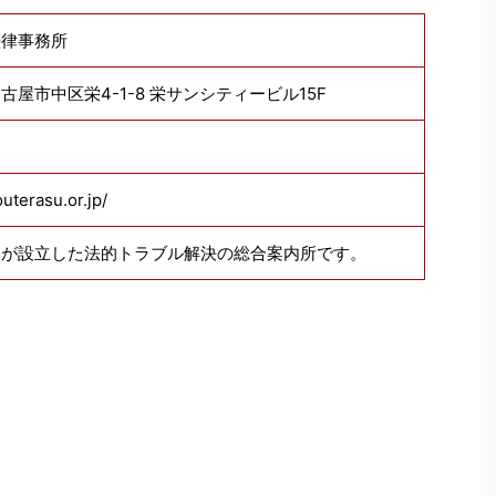
法律事務所
 名古屋市中区栄4-1-8 栄サンシティービル15F
uterasu.or.jp/
国が設立した法的トラブル解決の総合案内所です。