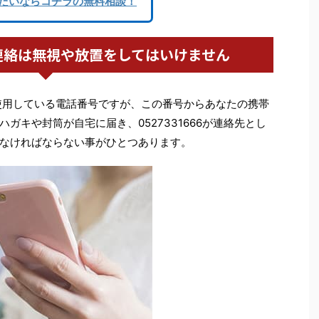
たいならコチラの無料相談！
連絡は無視や放置をしてはいけません
使用している電話番号ですが、この番号からあなたの携帯
ガキや封筒が自宅に届き、0527331666が連絡先とし
なければならない事がひとつあります。