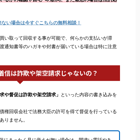
来ない場合は今すぐこちらの無料相談！
買い取って回収する事が可能で、何らかの支払いが滞
渡通知書等のハガキや封書が届いている場合は特に注意
からの着信は詐欺や架空請求じゃないの？
求や督促は詐欺や架空請求」
といった内容の書き込みを
債権回収会社で法務大臣の許可を得て督促を行っている
ありません。
促にまったく見に覚えが無い場合は、間違い電話やあ