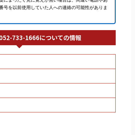
番号を以前使用していた人への連絡の可能性がありま
/ 052-733-1666についての情報