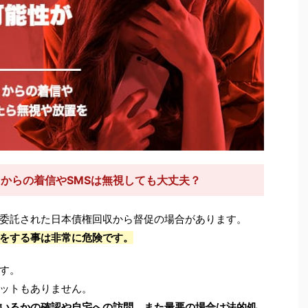
6）からの着信やSMSは無視しても大丈夫？
委託された日本債権回収から督促の場合があります。
をする事は非常に危険です。
す。
ットもありません。
いるかの確認や自宅への訪問、また最悪の場合は法的処