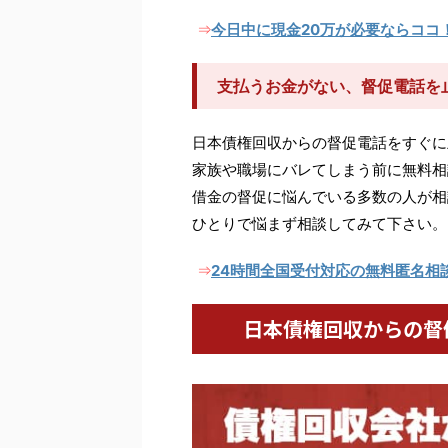
今日中に現金20万が必要ならココ
⇒
支払うお金がない、督促電話を
日本債権回収からの督促電話をすぐに
家族や職場にバレてしまう前に無料相
借金の督促に悩んでいる多数の人が相
ひとりで悩まず相談してみて下さい。
24時間全国受付対応の無料匿名相
⇒
日本債権回収からの督