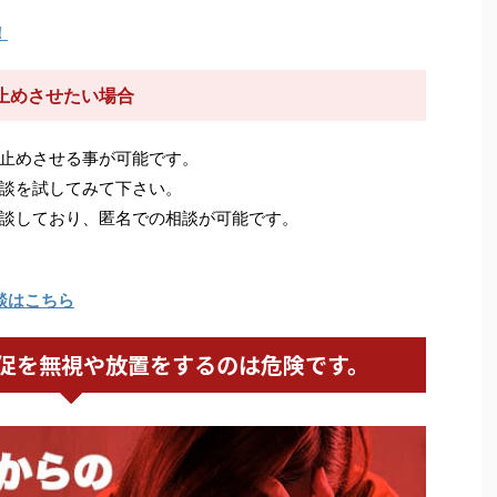
！
止めさせたい場合
止めさせる事が可能です。
談を試してみて下さい。
談しており、匿名での相談が可能です。
談はこちら
促を無視や放置をするのは危険です。