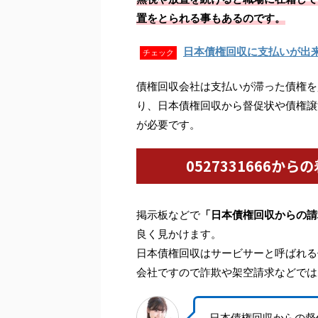
置をとられる事もあるのです。
日本債権回収に支払いが出
チェック
債権回収会社は支払いが滞った債権を
り、日本債権回収から督促状や債権譲
が必要です。
0527331666
掲示板などで
「日本債権回収からの請
良く見かけます。
日本債権回収はサービサーと呼ばれる
会社ですので詐欺や架空請求などでは
日本債権回収からの督