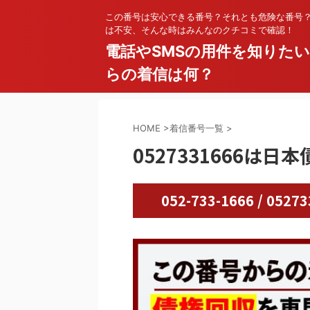
この番号は安心できる番号？それとも危険な番号
は不安、そんな時はみんなのクチコミで確認！
電話やSMSの用件を知りた
らの着信は何？
HOME
>
着信番号一覧
>
0527331666は
052-733-1666 / 