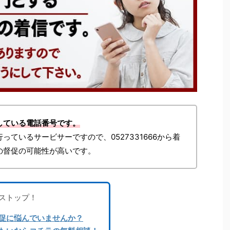
している電話番号です。
ているサービサーですので、0527331666から着
の督促の可能性が高いです。
ストップ！
促に悩んでいませんか？