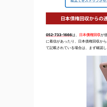
取立てをストップさせ
日本債権回収からの
052-733-1666
は、
日本債権回収
が
に着信があったり、日本債権回収からハ
て記載されている場合は、まず確認し