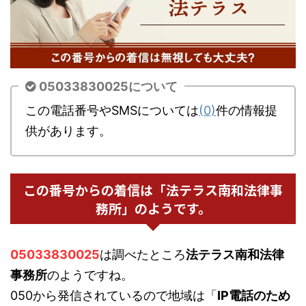
05033830025について
この電話番号やSMSについては
(0)
件の情報提
供があります。
この番号からの着信は「法テラス南和法律事
務所」のようです。
05033830025
は調べたところ
法テラス南和法律
事務所
のようですね。
050から発信されているので地域は「
IP電話のため