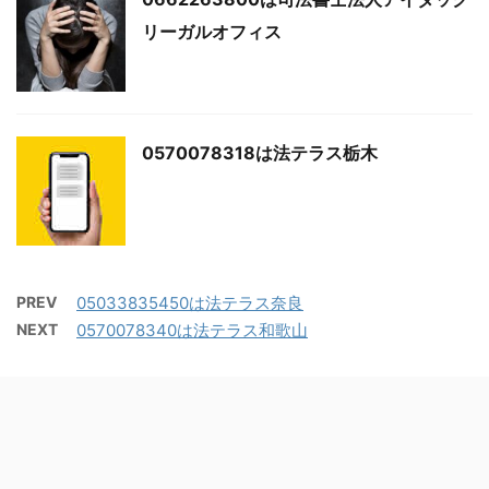
リーガルオフィス
0570078318は法テラス栃木
PREV
05033835450は法テラス奈良
NEXT
0570078340は法テラス和歌山