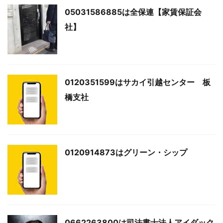
05031586885は全保連【家賃保証会
社】
0120351599はサカイ引越センター 板
橋支社
0120914873はグリーン・シップ
0662263800は司法書士法人アイダック