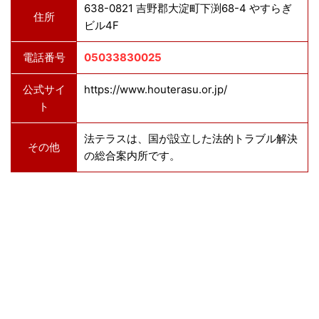
638-0821 吉野郡大淀町下渕68-4 やすらぎ
住所
ビル4F
電話番号
05033830025
公式サイ
https://www.houterasu.or.jp/
ト
法テラスは、国が設立した法的トラブル解決
その他
の総合案内所です。