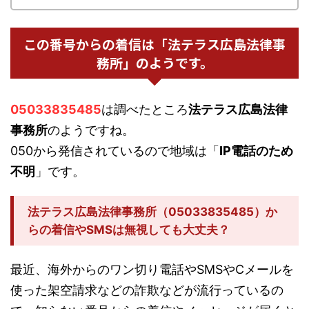
この番号からの着信は「法テラス広島法律事
務所」のようです。
05033835485
は調べたところ
法テラス広島法律
事務所
のようですね。
050から発信されているので地域は「
IP電話のため
不明
」です。
法テラス広島法律事務所（05033835485）か
らの着信やSMSは無視しても大丈夫？
最近、海外からのワン切り電話やSMSやCメールを
使った架空請求などの詐欺などが流行っているの