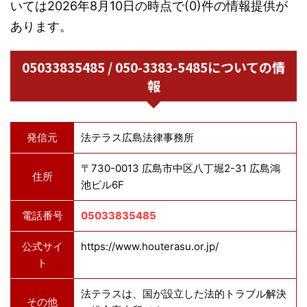
いては2026年8月10日の時点で(0)件の情報提供が
あります。
05033835485 / 050-3383-5485についての情
報
発信元
法テラス広島法律事務所
〒730-0013 広島市中区八丁堀2-31 広島鴻
住所
池ビル6F
電話番号
05033835485
公式サイ
https://www.houterasu.or.jp/
ト
法テラスは、国が設立した法的トラブル解決
その他