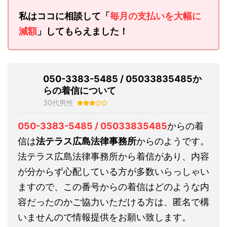
私はココに相談して「
毎月の支払いを大幅に
減額
」してもらえました！
050-3383-5485 / 05033835485か
らの着信について
30代男性
050-3383-5485 / 05033835485
からの着
信は
法テラス広島法律事務所
からのようです。
法テラス広島法律事務所から着信があり、内容
が分からず心配している方が多数いらっしゃい
ますので、この番号からの着信はどのような内
容だったのかご協力いただける方は、匿名で構
いませんので情報提供をお願い致します。