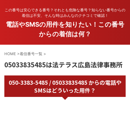
この番号は安心できる番号？それとも危険な番号？知らない番号からの
着信は不安、そんな時はみんなのクチコミで確認！
電話やSMSの用件を知りたい！この番号
からの着信は何？
HOME
>
着信番号一覧
>
05033835485は法テラス広島法律事務所
050-3383-5485 / 05033835485 からの電話や
SMSはどういった用件？