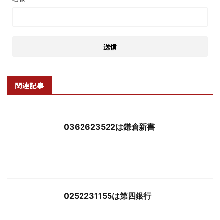
関連記事
0362623522は鎌倉新書
0252231155は第四銀行