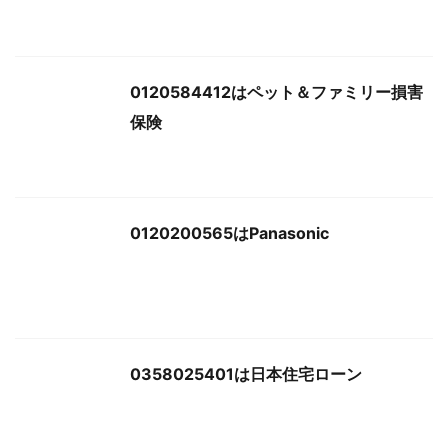
0120584412はペット＆ファミリー損害
保険
0120200565はPanasonic
0358025401は日本住宅ローン