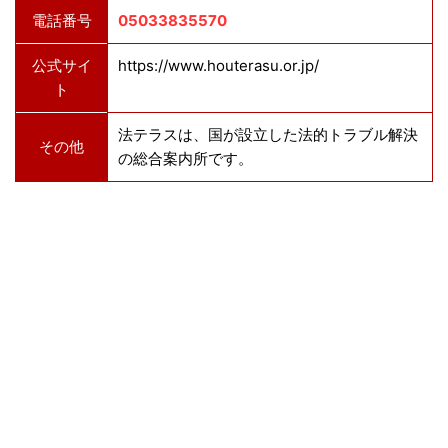
電話番号
05033835570
公式サイ
https://www.houterasu.or.jp/
ト
法テラスは、国が設立した法的トラブル解決
その他
の総合案内所です。