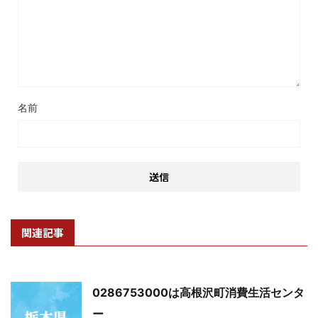
名前
関連記事
0286753000は高根沢町消費生活センタ
ー