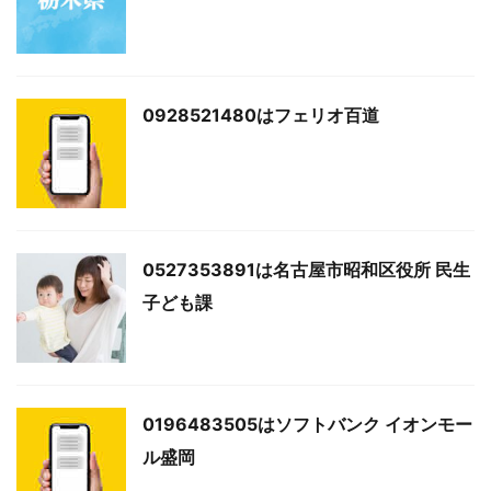
0928521480はフェリオ百道
0527353891は名古屋市昭和区役所 民生
子ども課
0196483505はソフトバンク イオンモー
ル盛岡