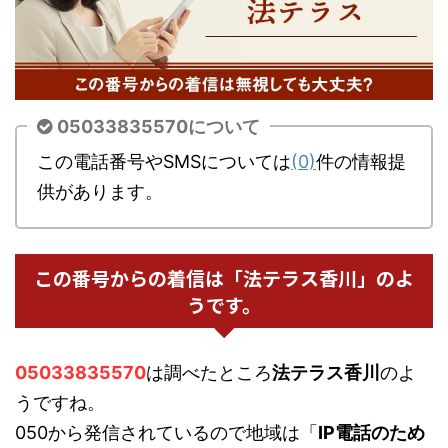
05033835570について
この電話番号やSMSについては
(0)
件の情報提
供があります。
この番号からの着信は「法テラス香川」のよ
うです。
05033835570
は調べたところ
法テラス香川
のよ
うですね。
050から発信されているので地域は「
IP電話のため