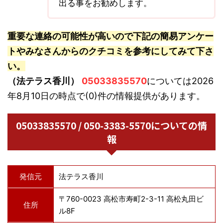
出る事をお勧めします。
重要な連絡の可能性が高いので下記の簡易アンケー
トやみなさんからのクチコミを参考にしてみて下さ
い。
（法テラス香川）
05033835570
については2026
年8月10日の時点で(0)件の情報提供があります。
05033835570 / 050-3383-5570についての情
報
発信元
法テラス香川
〒760-0023 高松市寿町2-3-11 高松丸田ビ
住所
ル8F