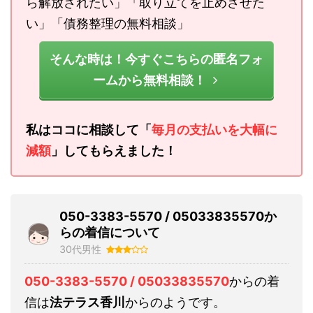
ら解放されたい」「取り立てを止めさせた
い」「債務整理の無料相談」
そんな時は！今すぐこちらの匿名フォ
ームから無料相談！
私はココに相談して「
毎月の支払いを大幅に
減額
」してもらえました！
050-3383-5570 / 05033835570か
らの着信について
30代男性
050-3383-5570 / 05033835570
からの着
信は
法テラス香川
からのようです。