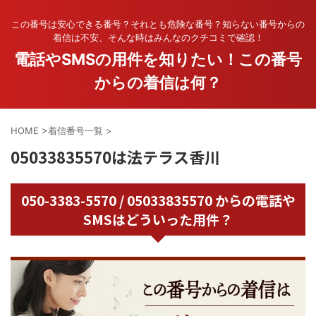
この番号は安心できる番号？それとも危険な番号？知らない番号からの
着信は不安、そんな時はみんなのクチコミで確認！
電話やSMSの用件を知りたい！この番号
からの着信は何？
HOME
>
着信番号一覧
>
05033835570は法テラス香川
050-3383-5570 / 05033835570 からの電話や
SMSはどういった用件？