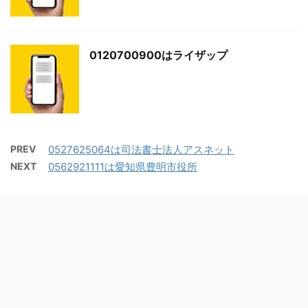
0120700900はライザップ
PREV
0527625064は司法書士法人アスネット
NEXT
0562921111は愛知県豊明市役所