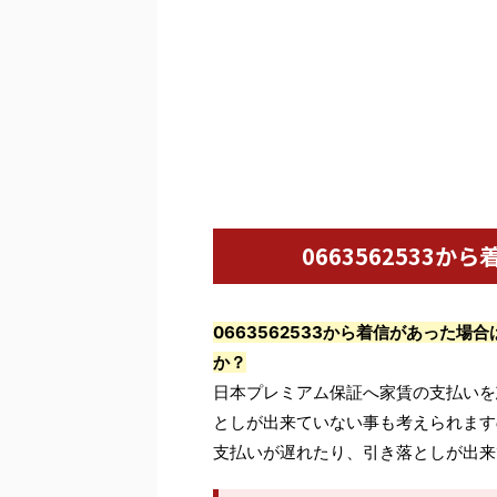
0663562533
0663562533から着信があった
か？
日本プレミアム保証へ家賃の支払いを
としが出来ていない事も考えられます
支払いが遅れたり、引き落としが出来