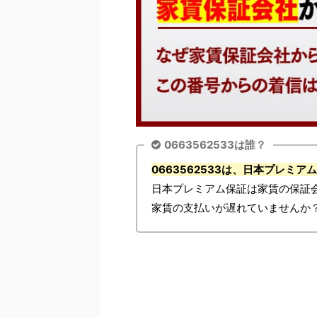
0663562533は誰？
0663562533は、日本プレミ
日本プレミアム保証は家賃の保証会社
家賃の支払いが遅れていませんか