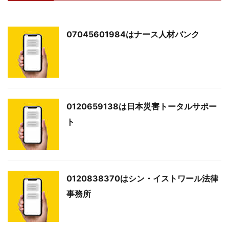
07045601984はナース人材バンク
0120659138は日本災害トータルサポー
ト
0120838370はシン・イストワール法律
事務所