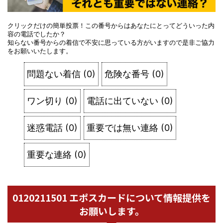
クリックだけの簡単投票！この番号からはあなたにとってどういった内
容の電話でしたか？
知らない番号からの着信で不安に思っている方がいますので是非ご協力
をお願いいたします。
問題ない着信
(
0
)
危険な番号
(
0
)
ワン切り
(
0
)
電話に出ていない
(
0
)
迷惑電話
(
0
)
重要では無い連絡
(
0
)
重要な連絡
(
0
)
0120211501 エポスカードについて情報提供を
お願いします。