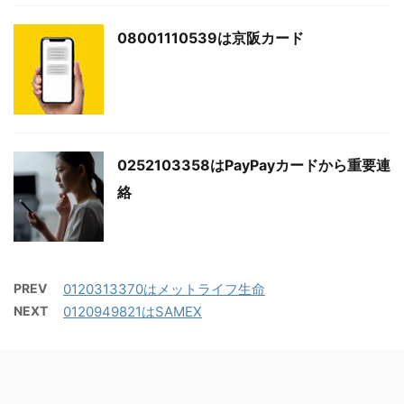
08001110539は京阪カード
0252103358はPayPayカードから重要連
絡
PREV
0120313370はメットライフ生命
NEXT
0120949821はSAMEX