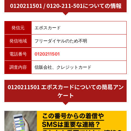
0120211501 / 0120-211-501についての情報
発信元
エポスカード
発信地域
フリーダイヤルのため不明
電話番号
0120211501
調査内容
信販会社、クレジットカード
0120211501 エポスカードについての簡易アン
ケート