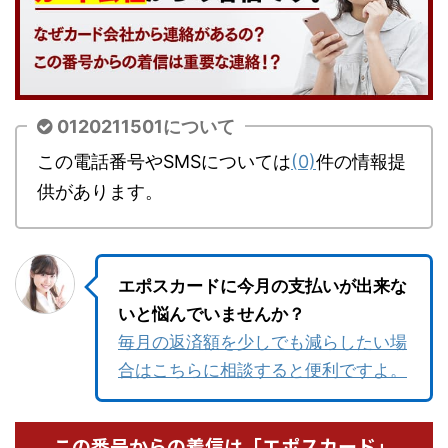
0120211501について
この電話番号やSMSについては
(0)
件の情報提
供があります。
エポスカードに今月の支払いが出来な
いと悩んでいませんか？
毎月の返済額を少しでも減らしたい場
合はこちらに相談すると便利ですよ。
この番号からの着信は「エポスカード」