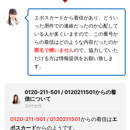
エポスカードから着信があり、どうい
った用件での連絡だったのか心配して
いる人が多くいますので、この番号か
らの着信はどのような内容だったのか
匿名で構いません
ので、協力していた
だける方は情報提供をお願い致しま
す。
0120-211-501 / 0120211501からの着
信について
30代女性
0120-211-501 / 0120211501
からの着信は
エ
ポスカード
からのようです。