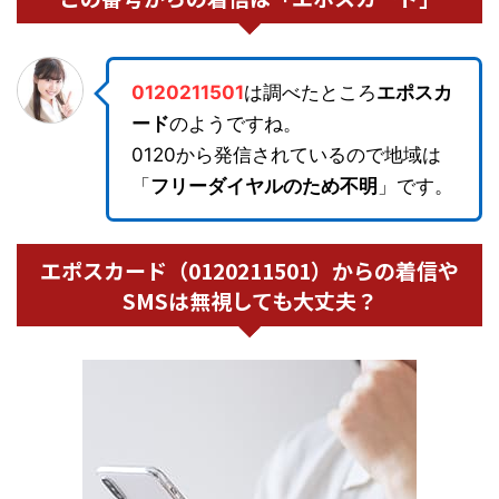
0120211501
は調べたところ
エポスカ
ード
のようですね。
0120から発信されているので地域は
「
フリーダイヤルのため不明
」です。
エポスカード（0120211501）からの着信や
SMSは無視しても大丈夫？