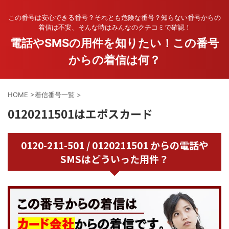
この番号は安心できる番号？それとも危険な番号？知らない番号からの
着信は不安、そんな時はみんなのクチコミで確認！
電話やSMSの用件を知りたい！この番号
からの着信は何？
HOME
>
着信番号一覧
>
0120211501はエポスカード
0120-211-501 / 0120211501 からの電話や
SMSはどういった用件？