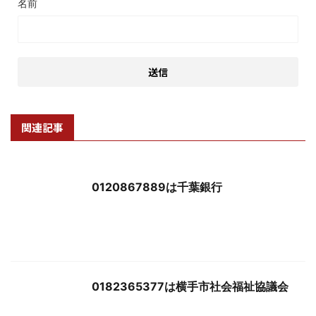
名前
関連記事
0120867889は千葉銀行
0182365377は横手市社会福祉協議会