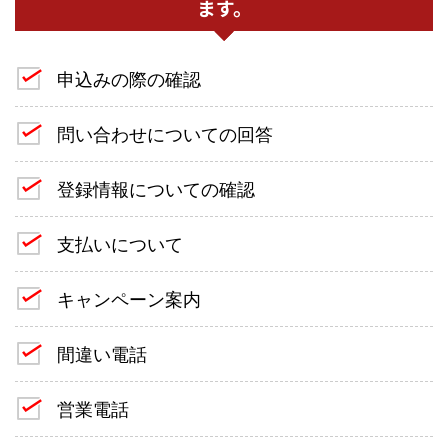
ます。
申込みの際の確認
問い合わせについての回答
登録情報についての確認
支払いについて
キャンペーン案内
間違い電話
営業電話