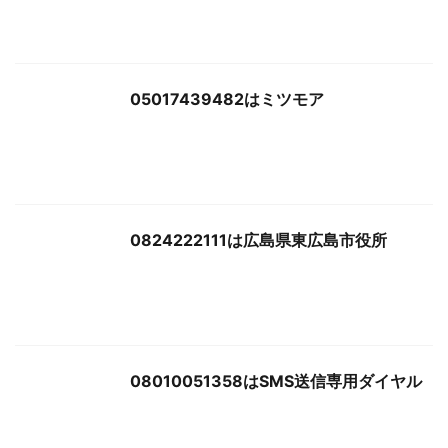
05017439482はミツモア
0824222111は広島県東広島市役所
08010051358はSMS送信専用ダイヤル