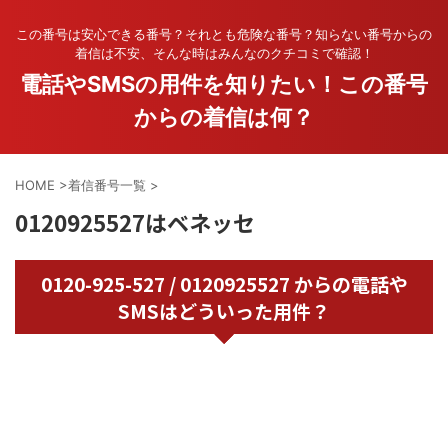
この番号は安心できる番号？それとも危険な番号？知らない番号からの
着信は不安、そんな時はみんなのクチコミで確認！
電話やSMSの用件を知りたい！この番号
からの着信は何？
HOME
>
着信番号一覧
>
0120925527はベネッセ
0120-925-527 / 0120925527 からの電話や
SMSはどういった用件？