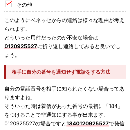
その他
このようにベネッセからの連絡は様々な理由が考え
られます。
どういった用件だったのか不安な場合は
0120925527
に折り返し連絡してみると良いでし
ょう。
相手に自分の番号を通知せず電話をする方法
自分の電話番号を相手に知られたくない場合ってあ
りますよね。
そういった時は着信があった番号の最初に「184」
をつけることで非通知にする事が出来ます。
0120925527の場合ですと
1840120925527
で発信