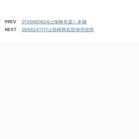
PREV
0120880624は保険見直し本舗
NEXT
0956241111は長崎県佐世保市役所