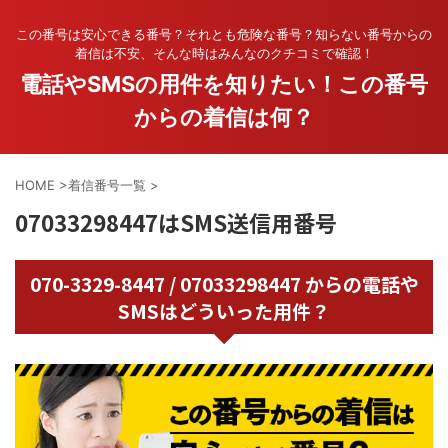
この番号は安心できる番号？それとも危険な番号？知らない番号からの
着信は不安、そんな時はみんなのクチコミで確認！
電話やSMSの用件を知りたい！この番号
からの着信は何？
HOME
>
着信番号一覧
>
07033298447はSMS送信用番号
070-3329-8447 / 07033298447 からの電話や
SMSはどういった用件？