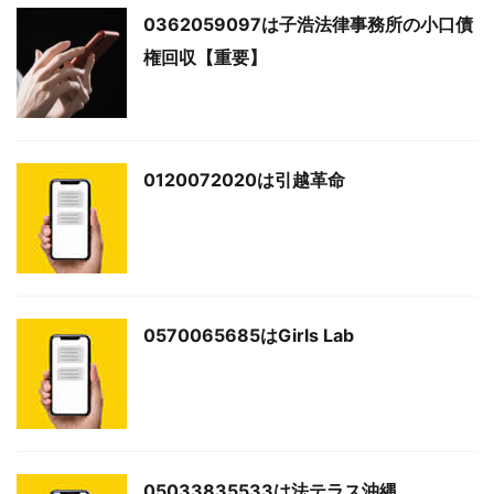
0362059097は子浩法律事務所の小口債
権回収【重要】
0120072020は引越革命
0570065685はGirls Lab
05033835533は法テラス沖縄