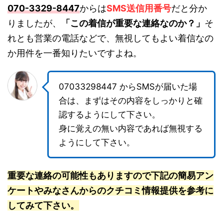
070-3329-8447
からは
SMS送信用番号
だと分か
りましたが、
「この着信が重要な連絡なのか？」
そ
れとも営業の電話などで、無視してもよい着信なの
か用件を一番知りたいですよね。
07033298447 からSMSが届いた場
合は、まずはその内容をしっかりと確
認するようにして下さい。
身に覚えの無い内容であれば無視する
ようにして下さい。
重要な連絡の可能性もありますので下記の簡易アン
ケートやみなさんからのクチコミ情報提供を参考に
してみて下さい。