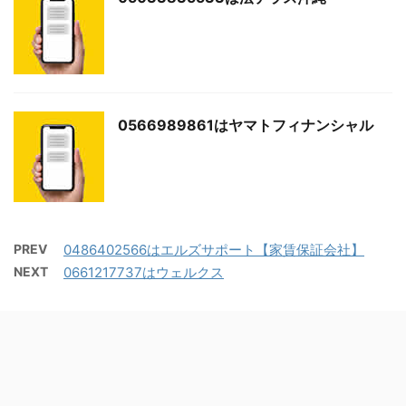
0566989861はヤマトフィナンシャル
PREV
0486402566はエルズサポート【家賃保証会社】
NEXT
0661217737はウェルクス