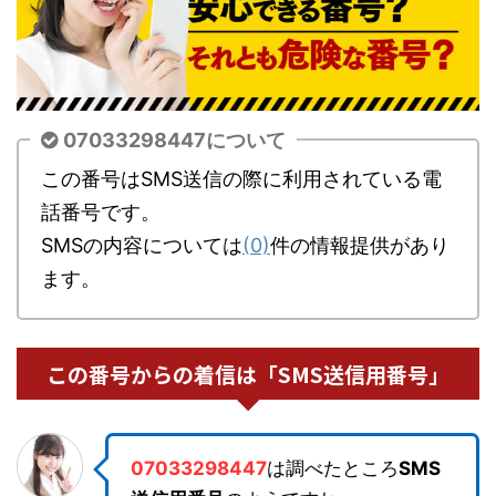
07033298447について
この番号はSMS送信の際に利用されている電
話番号です。
SMSの内容については
(0)
件の情報提供があり
ます。
この番号からの着信は「SMS送信用番号」
07033298447
は調べたところ
SMS