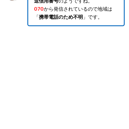
送信用番号
のようですね。
070
から発信されているので地域は
「
携帯電話のため不明
」です。