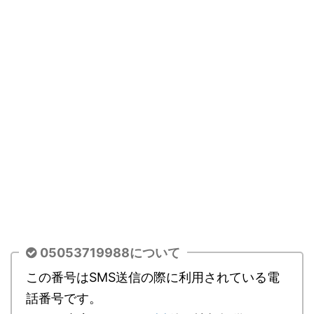
05053719988について
この番号はSMS送信の際に利用されている電
話番号です。