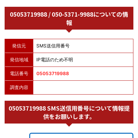
05053719988 / 050-5371-9988についての情
報
発信元
SMS送信用番号
発信地域
IP電話のため不明
電話番号
05053719988
調査内容
05053719988 SMS送信用番号について情報提
供をお願いします。