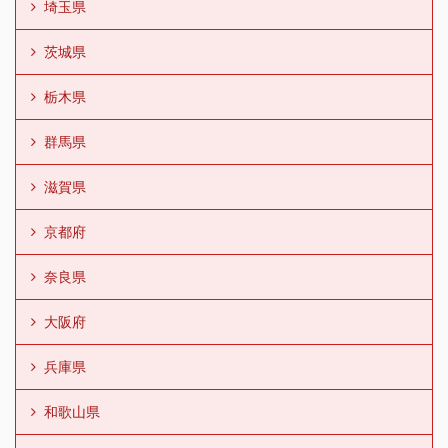
埼玉県
茨城県
栃木県
群馬県
滋賀県
京都府
奈良県
大阪府
兵庫県
和歌山県