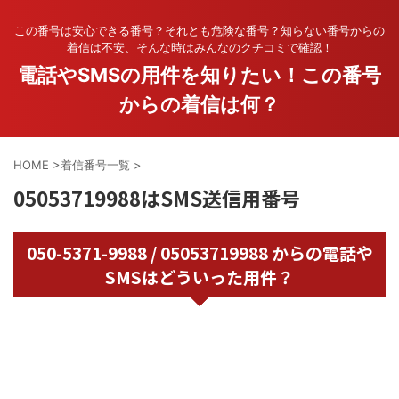
この番号は安心できる番号？それとも危険な番号？知らない番号からの
着信は不安、そんな時はみんなのクチコミで確認！
電話やSMSの用件を知りたい！この番号
からの着信は何？
HOME
>
着信番号一覧
>
05053719988はSMS送信用番号
050-5371-9988 / 05053719988 からの電話や
SMSはどういった用件？