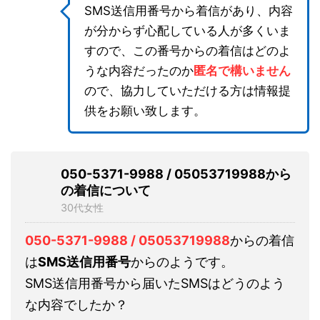
SMS送信用番号から着信があり、内容
が分からず心配している人が多くいま
すので、この番号からの着信はどのよ
うな内容だったのか
匿名で構いません
ので、協力していただける方は情報提
供をお願い致します。
050-5371-9988 / 05053719988から
の着信について
30代女性
050-5371-9988 / 05053719988
からの着信
は
SMS送信用番号
からのようです。
SMS送信用番号から届いたSMSはどうのよう
な内容でしたか？