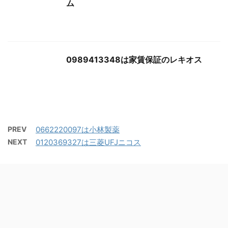
ム
0989413348は家賃保証のレキオス
PREV
0662220097は小林製薬
NEXT
0120369327は三菱UFJニコス