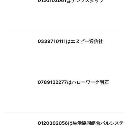
0120102061はテンプスタッフ
0339710111はエヌピー通信社
0789122277はハローワーク明石
0120302056は生活協同組合パルシステ