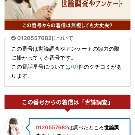
0120557682について
この番号は世論調査やアンケートの協力の際
に掛かってくる番号です。
この電話番号については
(0)
件のクチコミがあ
ります。
この番号からの着信は「世論調査」
0120557682
は調べたところ
世論調