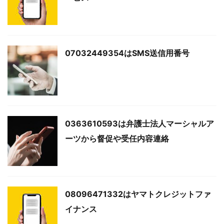
07032449354はSMS送信用番号
0363610593は弁護士法人マーシャルア
ーツから督促や受任内容連絡
08096471332はヤマトクレジットファ
イナンス