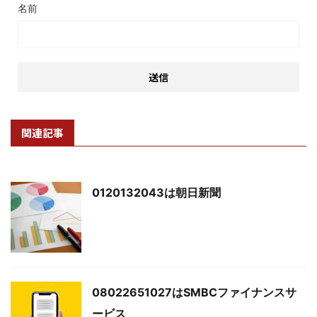
名前
関連記事
0120132043は朝日新聞
08022651027はSMBCファイナンスサ
ービス