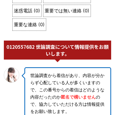
迷惑電話
(
0
)
重要では無い連絡
(
0
)
重要な連絡
(
0
)
0120557682 世論調査について情報提供をお願
いします。
世論調査から着信があり、内容が分か
らず心配している人が多くいますの
で、この番号からの着信はどのような
内容だったのか
匿名で構いません
の
で、協力していただける方は情報提供
をお願い致します。