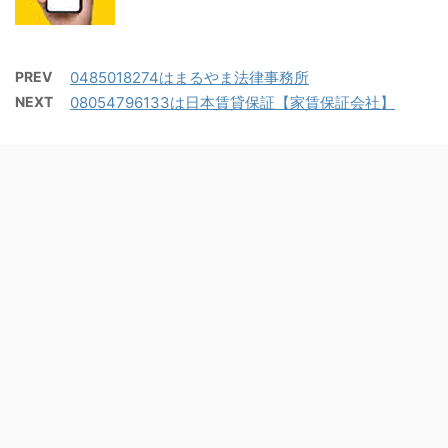
PREV
0485018274はまるやま法律事務所
NEXT
08054796133は日本賃貸保証【家賃保証会社】