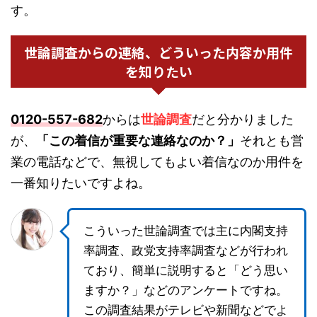
す。
世論調査からの連絡、どういった内容か用件
を知りたい
0120-557-682
からは
世論調査
だと分かりました
が、
「この着信が重要な連絡なのか？」
それとも営
業の電話などで、無視してもよい着信なのか用件を
一番知りたいですよね。
こういった世論調査では主に内閣支持
率調査、政党支持率調査などが行われ
ており、簡単に説明すると「どう思い
ますか？」などのアンケートですね。
この調査結果がテレビや新聞などでよ