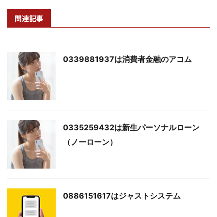
関連記事
0339881937は消費者金融のアコム
0335259432は新生パーソナルローン
（ノーローン）
0886151617はジャストシステム