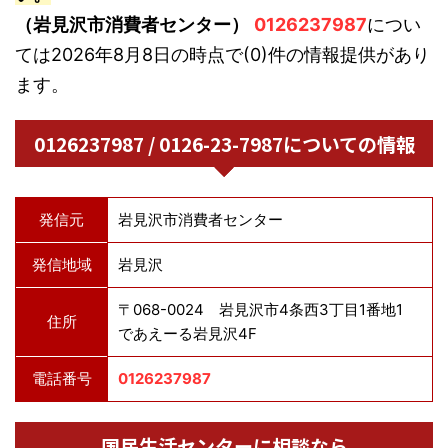
（岩見沢市消費者センター）
0126237987
につい
ては2026年8月8日の時点で(0)件の情報提供があり
ます。
0126237987 / 0126-23-7987についての情報
発信元
岩見沢市消費者センター
発信地域
岩見沢
〒068-0024 岩見沢市4条西3丁目1番地1
住所
であえーる岩見沢4F
電話番号
0126237987
国民生活センターに相談なら