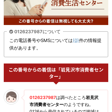
0126237987について
この電話番号やSMSについては
(0)
件の情報提
供があります。
この番号からの着信は「岩見沢市消費者セン
ター」
0126237987
は調べたところ
岩見沢
市消費者センター
のようですね。
0126から発信されているので地域は