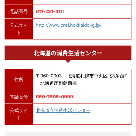
電話番号
011-231-4111
公式サイ
http://www.pref.hokkaido.lg.jp/
ト
北海道の消費生活センター
〒060-0003 北海道札幌市中央区北3条西7
住所
北海道庁別館西棟
電話番号
050-7505-0999
公式サイ
北海道立消費生活センター
ト