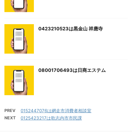
0423210523は黒金山 祥應寺
08001706493は日商エステム
PREV
0152447076は網走市消費者相談室
NEXT
0125423217は歌志内市市民課