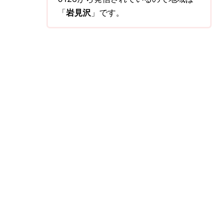
「
岩見沢
」です。