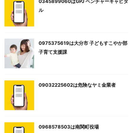
0345899060はGPJ ベンチャーキャピタ
ル
0975375619は大分市 子どもすこやか部
子育て支援課
09032225602は危険なヤミ金業者
0968578503は南関町役場