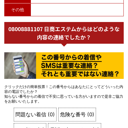
その他
08008881107 日商エステムからはどのような
内容の連絡でしたか？
クリックだけの簡単投票！この番号からはあなたにとってどういった内
容の電話でしたか？
知らない番号からの着信で不安に思っている方がいますので是非ご協力
をお願いいたします。
問題ない着信
(
0
)
危険な番号
(
0
)