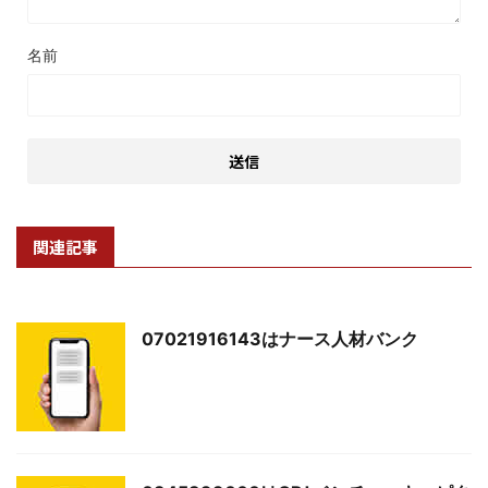
名前
関連記事
07021916143はナース人材バンク