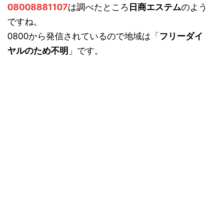
08008881107
は調べたところ
日商エステム
のよう
ですね。
0800から発信されているので地域は「
フリーダイ
ヤルのため不明
」です。