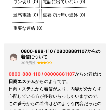
ワン切り
(
0
)
電話に出ていない
(
0
)
迷惑電話
(
0
)
重要では無い連絡
(
0
)
重要な連絡
(
0
)
0800-888-110 / 08008881107からの
着信について
30代男性
0800-888-110 / 08008881107
からの着信は
日商エステム
からのようです。
日商エステムから着信があり、内容が分からず
心配している方が多数いらっしゃいますので、
この番号からの着信はどのような内容だったの