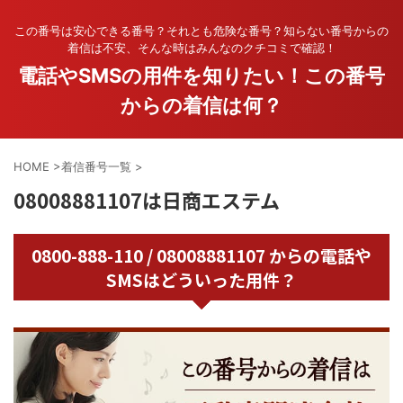
この番号は安心できる番号？それとも危険な番号？知らない番号からの
着信は不安、そんな時はみんなのクチコミで確認！
電話やSMSの用件を知りたい！この番号
からの着信は何？
HOME
>
着信番号一覧
>
08008881107は日商エステム
0800-888-110 / 08008881107 からの電話や
SMSはどういった用件？