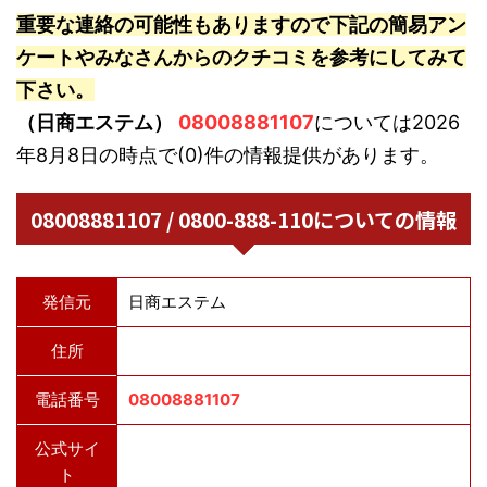
重要な連絡の可能性もありますので下記の簡易アン
ケートやみなさんからのクチコミを参考にしてみて
下さい。
（日商エステム）
08008881107
については2026
年8月8日の時点で(0)件の情報提供があります。
08008881107 / 0800-888-110についての情報
発信元
日商エステム
住所
電話番号
08008881107
公式サイ
ト