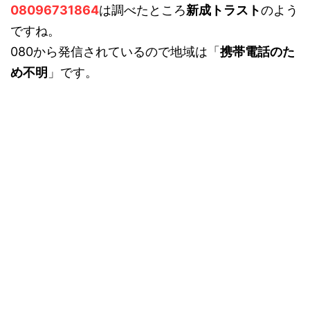
08096731864
は調べたところ
新成トラスト
のよう
ですね。
080から発信されているので地域は「
携帯電話のた
め不明
」です。