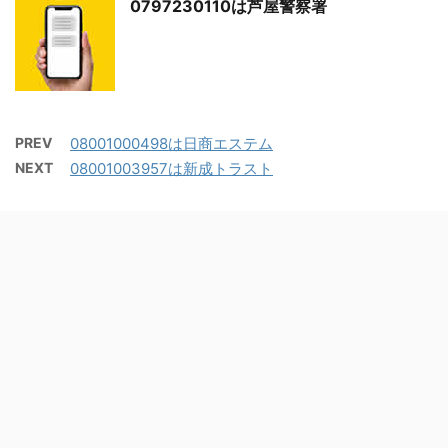
0797230110は芦屋警察署
PREV
08001000498は日商エステム
NEXT
08001003957は新成トラスト