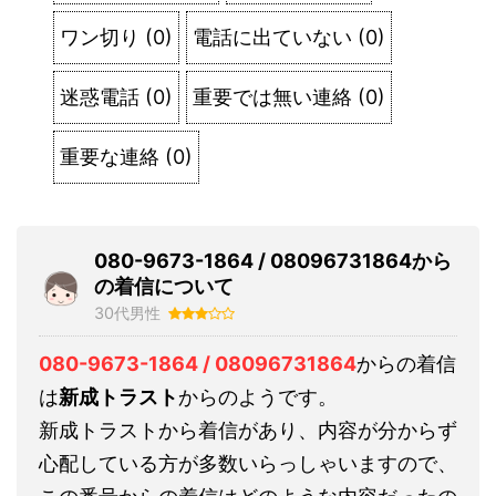
ワン切り
(
0
)
電話に出ていない
(
0
)
迷惑電話
(
0
)
重要では無い連絡
(
0
)
重要な連絡
(
0
)
080-9673-1864 / 08096731864から
の着信について
30代男性
080-9673-1864 / 08096731864
からの着信
は
新成トラスト
からのようです。
新成トラストから着信があり、内容が分からず
心配している方が多数いらっしゃいますので、