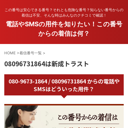
この番号は安心できる番号？それとも危険な番号？知らない番号からの
着信は不安、そんな時はみんなのクチコミで確認！
電話やSMSの用件を知りたい！この番号
からの着信は何？
HOME
>
着信番号一覧
>
08096731864は新成トラスト
080-9673-1864 / 08096731864 からの電話や
SMSはどういった用件？