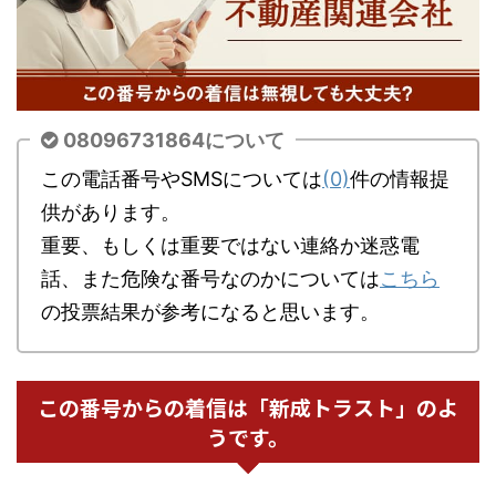
08096731864について
この電話番号やSMSについては
(0)
件の情報提
供があります。
重要、もしくは重要ではない連絡か迷惑電
話、また危険な番号なのかについては
こちら
の投票結果が参考になると思います。
この番号からの着信は「新成トラスト」のよ
うです。