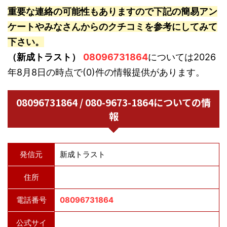
重要な連絡の可能性もありますので下記の簡易アン
ケートやみなさんからのクチコミを参考にしてみて
下さい。
（新成トラスト）
08096731864
については2026
年8月8日の時点で(0)件の情報提供があります。
08096731864 / 080-9673-1864についての情
報
発信元
新成トラスト
住所
電話番号
08096731864
公式サイ