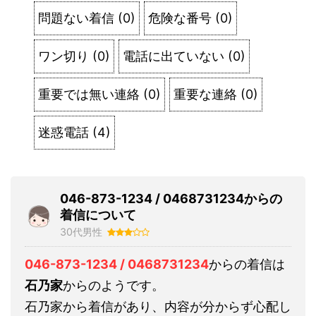
問題ない着信
(
0
)
危険な番号
(
0
)
ワン切り
(
0
)
電話に出ていない
(
0
)
重要では無い連絡
(
0
)
重要な連絡
(
0
)
迷惑電話
(
4
)
046-873-1234 / 0468731234からの
着信について
30代男性
046-873-1234 / 0468731234
からの着信は
石乃家
からのようです。
石乃家から着信があり、内容が分からず心配し