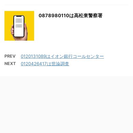
0878980110は高松東警察署
PREV
0120131089はイオン銀行コールセンター
NEXT
0120426417は世論調査