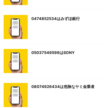
0474852534はみずほ銀行
05037549599はSONY
08074926434は危険なヤミ金業者