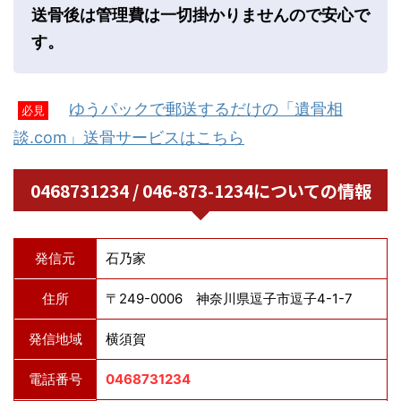
送骨後は管理費は一切掛かりませんので安心で
す。
ゆうパックで郵送するだけの「遺骨相
必見
談.com」送骨サービスはこちら
0468731234 / 046-873-1234についての情報
発信元
石乃家
住所
〒249-0006 神奈川県逗子市逗子4-1-7
発信地域
横須賀
電話番号
0468731234