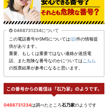
0468731234について
この電話番号やSMSについては
(0)
件の情報提
供があります。
重要、もしくは重要ではない連絡か迷惑電
話、また危険な番号なのかについては
こちら
の投票結果が参考になると思います。
この番号からの着信は「石乃家」のようです。
0468731234
は調べたところ
石乃家
のようです