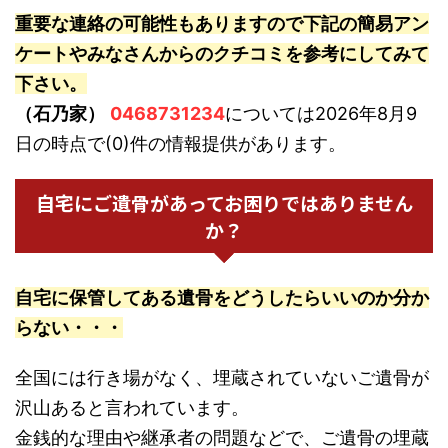
重要な連絡の可能性もありますので下記の簡易アン
ケートやみなさんからのクチコミを参考にしてみて
下さい。
（石乃家）
0468731234
については2026年8月9
日の時点で(0)件の情報提供があります。
自宅にご遺骨があってお困りではありません
か？
自宅に保管してある遺骨をどうしたらいいのか分か
らない・・・
全国には行き場がなく、埋蔵されていないご遺骨が
沢山あると言われています。
金銭的な理由や継承者の問題などで、ご遺骨の埋蔵