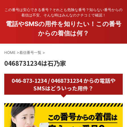
この番号は安心できる番号？それとも危険な番号？知らない番号からの
着信は不安、そんな時はみんなのクチコミで確認！
電話やSMSの用件を知りたい！この番号
からの着信は何？
HOME
>
着信番号一覧
>
0468731234は石乃家
046-873-1234 / 0468731234 からの電話や
SMSはどういった用件？