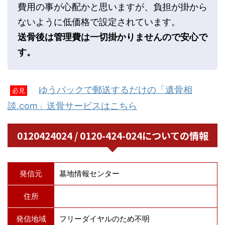
費用の事が心配かと思いますが、負担が掛から
ないように低価格で設定されています。
送骨後は管理費は一切掛かりませんので安心で
す。
ゆうパックで郵送するだけの「遺骨相
必見
談.com」送骨サービスはこちら
0120424024 / 0120-424-024についての情報
発信元
墓地情報センター
住所
発信地域
フリーダイヤルのため不明