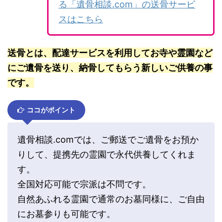
る「遺骨相談.com」の送骨サービ
スはこちら
送骨とは、配達サービスを利用してお寺や霊園など
にご遺骨を送り、納骨してもらう新しいご供養の事
です。
ココがポイント
遺骨相談.comでは、ご郵送でご遺骨をお預か
りして、提携先の霊園で永代供養してくれま
す。
全国対応可能で宗派は不問です。
自然あふれる霊園で通常のお墓同様に、ご自由
にお墓参りも可能です。