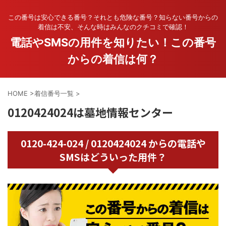
この番号は安心できる番号？それとも危険な番号？知らない番号からの
着信は不安、そんな時はみんなのクチコミで確認！
電話やSMSの用件を知りたい！この番号
からの着信は何？
HOME
>
着信番号一覧
>
0120424024は墓地情報センター
0120-424-024 / 0120424024 からの電話や
SMSはどういった用件？