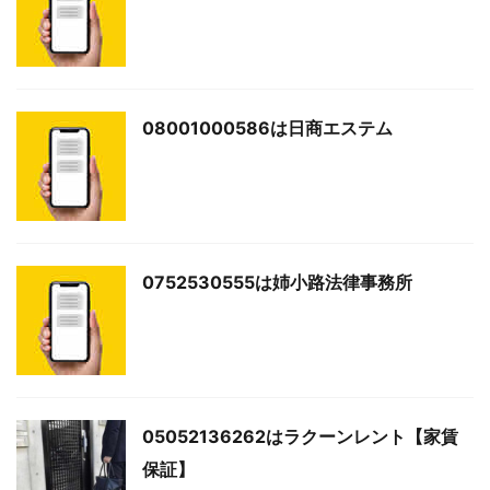
08001000586は日商エステム
0752530555は姉小路法律事務所
05052136262はラクーンレント【家賃
保証】