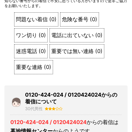
知らない番号からの着信で不安に思っている方がいますので是非ご協力
をお願いいたします。
問題ない着信
(
0
)
危険な番号
(
0
)
ワン切り
(
0
)
電話に出ていない
(
0
)
迷惑電話
(
0
)
重要では無い連絡
(
0
)
重要な連絡
(
0
)
0120-424-024 / 0120424024からの
着信について
30代男性
0120-424-024 / 0120424024
からの着信は
墓地情報センター
からのようです。