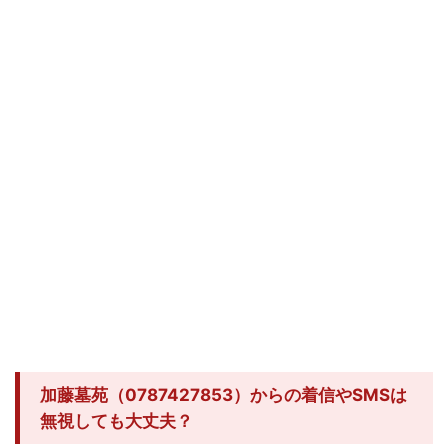
加藤墓苑（0787427853）からの着信やSMSは
無視しても大丈夫？