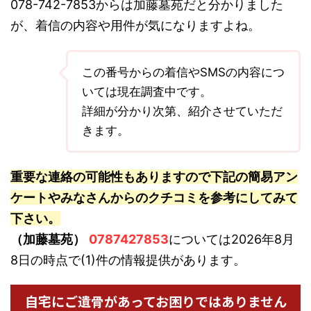
078-742-7853からは加藤墓苑だと分かりました
が、着信の内容や用件が気になりますよね。
この番号からの着信やSMSの内容につ
いては現在調査中です。
詳細が分かり次第、紹介させていただ
きます。
重要な連絡の可能性もありますので下記の簡易アン
ケートやみなさんからのクチコミを参考にしてみて
下さい。
（加藤墓苑）
0787427853
については2026年8月
8日の時点で(1)件の情報提供があります。
自宅にご遺骨があってお困りではありません