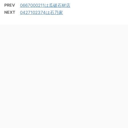
PREV
0667000211は瓜破石材店
NEXT
0427102374は石乃家