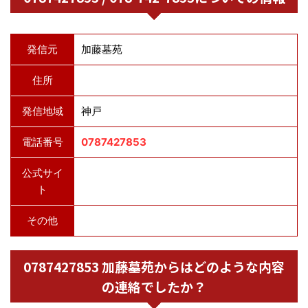
発信元
加藤墓苑
住所
発信地域
神戸
電話番号
0787427853
公式サイ
ト
その他
0787427853 加藤墓苑からはどのような内容
の連絡でしたか？