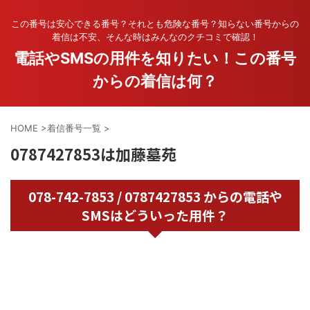
この番号は安心できる番号？それとも危険な番号？知らない番号からの
着信は不安、そんな時はみんなのクチコミで確認！
電話やSMSの用件を知りたい！この番号
からの着信は何？
HOME
>
着信番号一覧
>
0787427853は加藤墓苑
078-742-7853 / 0787427853 からの電話や
SMSはどういった用件？