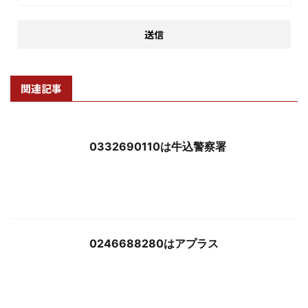
関連記事
0332690110は牛込警察署
0246688280はアプラス