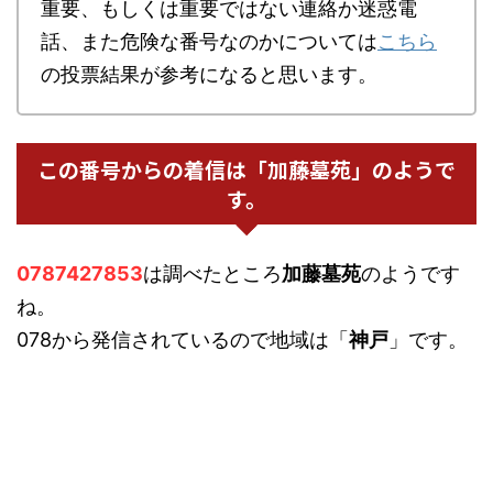
重要、もしくは重要ではない連絡か迷惑電
話、また危険な番号なのかについては
こちら
の投票結果が参考になると思います。
この番号からの着信は「加藤墓苑」のようで
す。
0787427853
は調べたところ
加藤墓苑
のようです
ね。
078から発信されているので地域は「
神戸
」です。