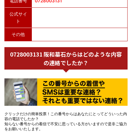
電話番号
0728003131
公式サイ
ト
その他
0728003131 阪和墓石からはどのような内容
の連絡でしたか？
クリックだけの簡単投票！この番号からはあなたにとってどういった内
容の電話でしたか？
知らない番号からの着信で不安に思っている方がいますので是非ご協力
をお願いいたします。