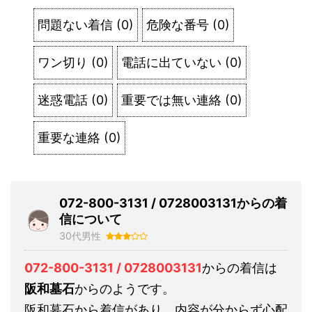
問題ない着信
(
0
)
危険な番号
(
0
)
ワン切り
(
0
)
電話に出ていない
(
0
)
迷惑電話
(
0
)
重要では無い連絡
(
0
)
重要な連絡
(
0
)
072-800-3131 / 0728003131からの着
信について
30代男性
072-800-3131 / 0728003131
からの着信は
阪和墓石
からのようです。
阪和墓石から着信があり、内容が分からず心配