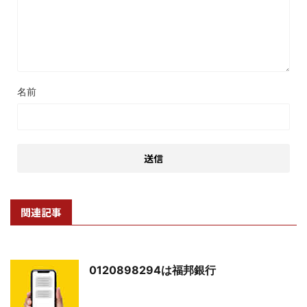
名前
関連記事
0120898294は福邦銀行