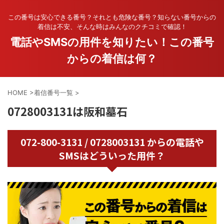
この番号は安心できる番号？それとも危険な番号？知らない番号からの
着信は不安、そんな時はみんなのクチコミで確認！
電話やSMSの用件を知りたい！この番号
からの着信は何？
HOME
>
着信番号一覧
>
0728003131は阪和墓石
072-800-3131 / 0728003131 からの電話や
SMSはどういった用件？