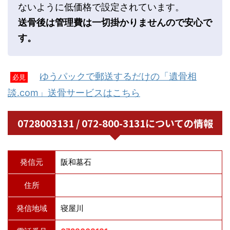
ないように低価格で設定されています。
送骨後は管理費は一切掛かりませんので安心で
す。
ゆうパックで郵送するだけの「遺骨相
必見
談.com」送骨サービスはこちら
0728003131 / 072-800-3131についての情報
発信元
阪和墓石
住所
発信地域
寝屋川