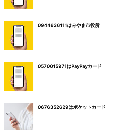
0944636111はみやま市役所
0570015971はPayPayカード
0676352629はポケットカード