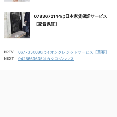
0783672144は日本家賃保証サービス
【家賃保証】
PREV
0677330080はイオンクレジットサービス【重要】
NEXT
0425663635はカタログハウス