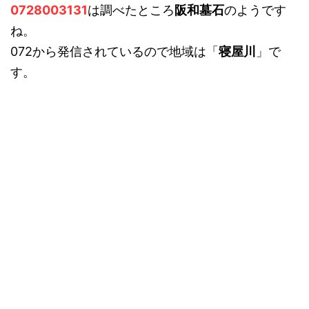
0728003131
は調べたところ
阪和墓石
のようです
ね。
072から発信されているので地域は「
寝屋川
」で
す。