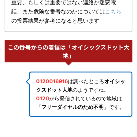
重要、もしくは重要ではない連絡か迷惑電
話、また危険な番号なのかについては
こちら
の投票結果が参考になると思います。
この番号からの着信は「オイシックスドット大
地」
0120016916
は調べたところ
オイシッ
クスドット大地
のようですね。
0120
から発信されているので地域は
「
フリーダイヤルのため不明
」です。