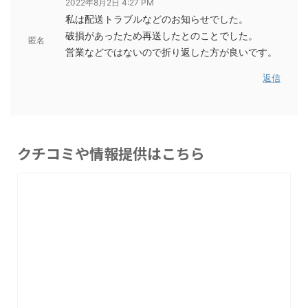
2022年8月2日 4:27 PM
私は配送トラブルなどのお知らせでした。
破損があったため再送したとのことでした。
匿名
営業などではないので折り返した方が良いです。
返信
クチコミや情報提供はこちら