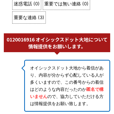
迷惑電話
(
0
)
重要では無い連絡
(
0
)
重要な連絡
(
3
)
0120016916 オイシックスドット大地について
情報提供をお願いします。
オイシックスドット大地から着信があ
り、内容が分からず心配している人が
多くいますので、この番号からの着信
はどのような内容だったのか
匿名で構
いません
ので、協力していただける方
は情報提供をお願い致します。