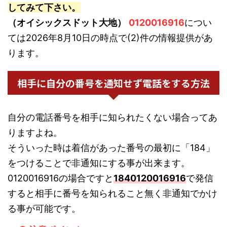
してみて下さい。
（オイシックスドット大地）
0120016916
につい
ては2026年8月10日の時点で(2)件の情報提供があ
ります。
相手に自分の番号を通知せず電話をする方法
自分の電話番号を相手に知られたくない場合ってあ
りますよね。
そういった時は着信があった番号の最初に「184」
をつけることで非通知にする事が出来ます。
0120016916の場合ですと
1840120016916
で発信
すると相手に番号を知られること無く非通知でかけ
る事が可能です。