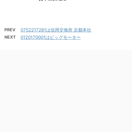
PREV
0752217281は信用交換所 京都本社
NEXT
0120170001はビッグモーター