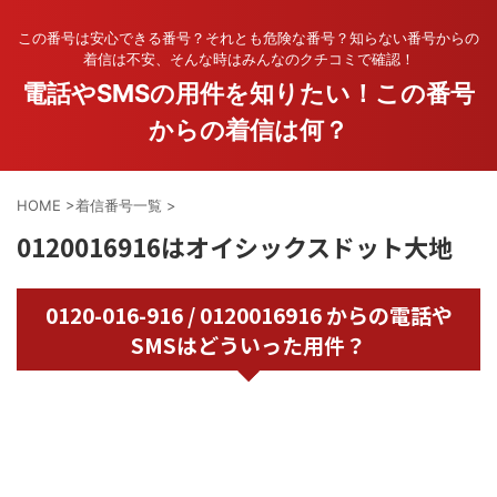
この番号は安心できる番号？それとも危険な番号？知らない番号からの
着信は不安、そんな時はみんなのクチコミで確認！
電話やSMSの用件を知りたい！この番号
からの着信は何？
HOME
>
着信番号一覧
>
0120016916はオイシックスドット大地
0120-016-916 / 0120016916 からの電話や
SMSはどういった用件？