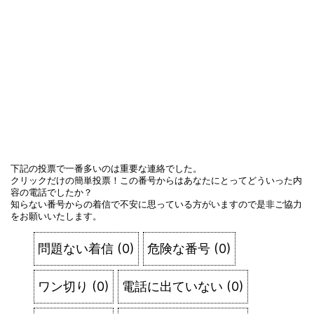
下記の投票で一番多いのは重要な連絡でした。
クリックだけの簡単投票！この番号からはあなたにとってどういった内
容の電話でしたか？
知らない番号からの着信で不安に思っている方がいますので是非ご協力
をお願いいたします。
問題ない着信
(
0
)
危険な番号
(
0
)
ワン切り
(
0
)
電話に出ていない
(
0
)