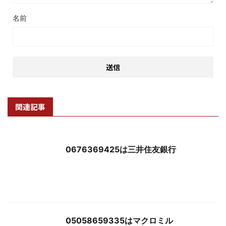
名前
関連記事
0676369425は三井住友銀行
05058659335はマクロミル