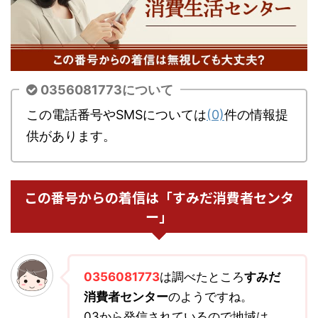
0356081773について
この電話番号やSMSについては
(0)
件の情報提
供があります。
この番号からの着信は「すみだ消費者センタ
ー」
0356081773
は調べたところ
すみだ
消費者センター
のようですね。
03から発信されているので地域は