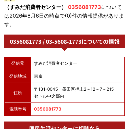
（すみだ消費者センター）
0356081773
について
は2026年8月6日の時点で(0)件の情報提供がありま
す。
0356081773 / 03-5608-1773についての情報
発信元
すみだ消費者センター
発信地域
東京
〒131-0045 墨田区押上2－12－7－215
住所
セトル中之郷内
電話番号
0356081773
国民生活センターに相談なら