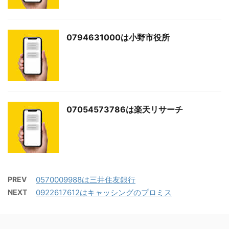
0794631000は小野市役所
07054573786は楽天リサーチ
PREV
0570009988は三井住友銀行
NEXT
0922617612はキャッシングのプロミス