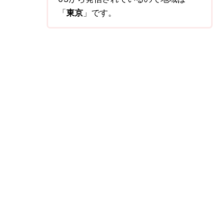
「
東京
」です。