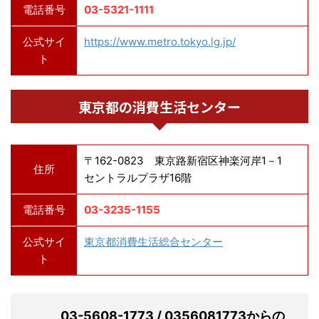
電話番号
03-5321-1111
公式サイ
https://www.metro.tokyo.lg.jp/
ト
東京都の消費生活センター
〒162-0823 東京路新宿区神楽河岸1－1
住所
セントラルプラザ16階
電話番号
03-3235-1155
公式サイ
東京都消費生活総合センター
ト
03-5608-1773 / 0356081773からの