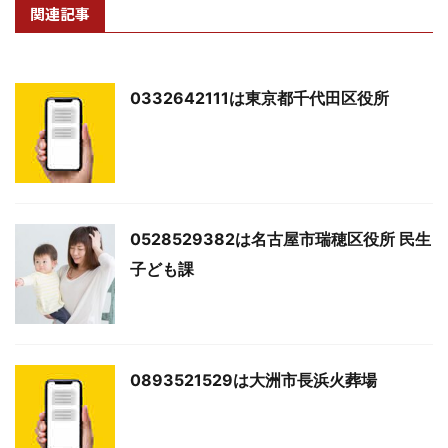
関連記事
0332642111は東京都千代田区役所
0528529382は名古屋市瑞穂区役所 民生
子ども課
0893521529は大洲市長浜火葬場