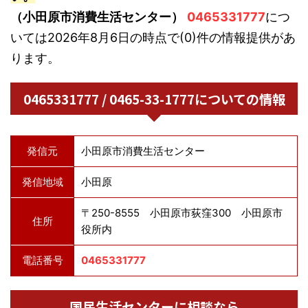
（小田原市消費生活センター）
0465331777
につ
いては2026年8月6日の時点で(0)件の情報提供があ
ります。
0465331777 / 0465-33-1777についての情報
発信元
小田原市消費生活センター
発信地域
小田原
〒250-8555 小田原市荻窪300 小田原市
住所
役所内
電話番号
0465331777
国民生活センターに相談なら