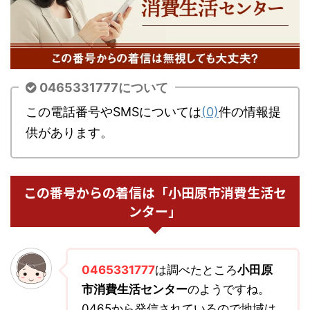
0465331777について
この電話番号やSMSについては
(0)
件の情報提
供があります。
この番号からの着信は「小田原市消費生活セ
ンター」
0465331777
は調べたところ
小田原
市消費生活センター
のようですね。
0465から発信されているので地域は