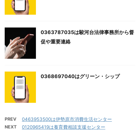
0363787035は駿河台法律事務所から督
促や重要連絡
0368697040はグリーン・シップ
PREV
0463953500は伊勢原市消費生活センター
NEXT
0120965419は養育費相談支援センター