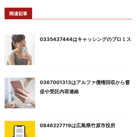
関連記事
0335437444はキャッシングのプロミス
0367001313はアルファ債権回収から督
促や受託内容連絡
0846227719は広島県竹原市役所