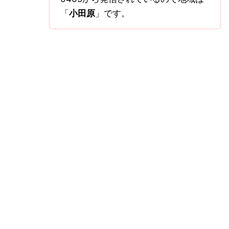
「
小田原
」です。