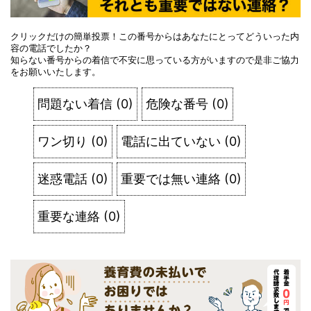
クリックだけの簡単投票！この番号からはあなたにとってどういった内
容の電話でしたか？
知らない番号からの着信で不安に思っている方がいますので是非ご協力
をお願いいたします。
問題ない着信
(
0
)
危険な番号
(
0
)
ワン切り
(
0
)
電話に出ていない
(
0
)
迷惑電話
(
0
)
重要では無い連絡
(
0
)
重要な連絡
(
0
)