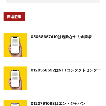
関連記事
05068657410は危険なヤミ金業者
0120558592はNTTコンタクトセンター
0120791098はエン・ジャパン