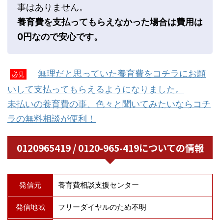
事はありません。
養育費を支払ってもらえなかった場合は費用は
0円なので安心です。
無理だと思っていた養育費をコチラにお願
必見
いして支払ってもらえるようになりました。
未払いの養育費の事、色々と聞いてみたいならコチ
ラの無料相談が便利！
0120965419 / 0120-965-419についての情報
発信元
養育費相談支援センター
発信地域
フリーダイヤルのため不明