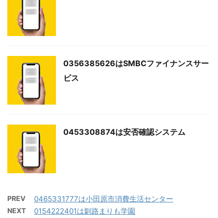
0356385626はSMBCファイナンスサー
ビス
0453308874は安否確認システム
PREV
0465331777は小田原市消費生活センター
NEXT
0154222401は釧路まりも学園