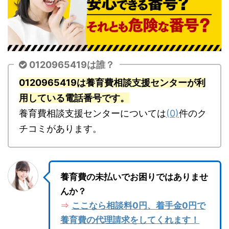
0120965419は誰？
0120965419は養育費相談支援センターが利
用している電話番号です。
養育費相談支援センターについては
(0)
件のク
チコミがあります。
養育費の未払いでお困りではありませ
んか？
ここなら相談料0円、着手金0円で
⇒
養育費の代理請求をしてくれます！