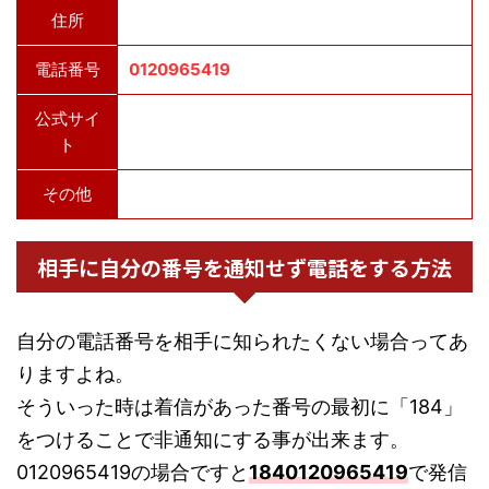
住所
電話番号
0120965419
公式サイ
ト
その他
相手に自分の番号を通知せず電話をする方法
自分の電話番号を相手に知られたくない場合ってあ
りますよね。
そういった時は着信があった番号の最初に「184」
をつけることで非通知にする事が出来ます。
0120965419の場合ですと
1840120965419
で発信