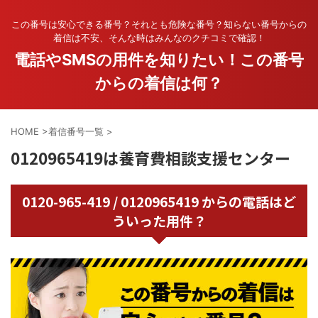
この番号は安心できる番号？それとも危険な番号？知らない番号からの
着信は不安、そんな時はみんなのクチコミで確認！
電話やSMSの用件を知りたい！この番号
からの着信は何？
HOME
>
着信番号一覧
>
0120965419は養育費相談支援センター
0120-965-419 / 0120965419 からの電話はど
ういった用件？